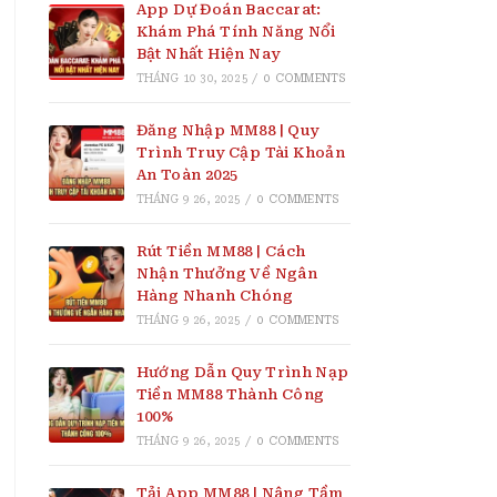
App Dự Đoán Baccarat:
Khám Phá Tính Năng Nổi
Bật Nhất Hiện Nay
THÁNG 10 30, 2025
/
0 COMMENTS
Đăng Nhập MM88 | Quy
Trình Truy Cập Tài Khoản
An Toàn 2025
THÁNG 9 26, 2025
/
0 COMMENTS
Rút Tiền MM88 | Cách
Nhận Thưởng Về Ngân
Hàng Nhanh Chóng
THÁNG 9 26, 2025
/
0 COMMENTS
Hướng Dẫn Quy Trình Nạp
Tiền MM88 Thành Công
100%
THÁNG 9 26, 2025
/
0 COMMENTS
Tải App MM88 | Nâng Tầm