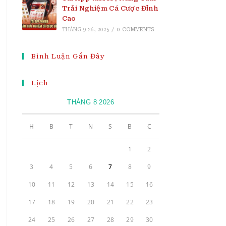
Trải Nghiệm Cá Cược Đỉnh
Cao
THÁNG 9 26, 2025
/
0 COMMENTS
Bình Luận Gần Đây
Lịch
THÁNG 8 2026
H
B
T
N
S
B
C
1
2
3
4
5
6
7
8
9
10
11
12
13
14
15
16
17
18
19
20
21
22
23
24
25
26
27
28
29
30