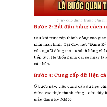
Truy cập đúng trang chủ nh
Bước 2: Bắt đầu bằng cách 
Sau khi truy cập thành công vào giao
phải màn hình. Tại đây, nút “Đăng Ký 
của người dùng mới. Khách hàng chỉ 
tiếp tục. Hệ thống nhà cái sẽ ngay lậ
cá nhân.
Bước 3: Cung cấp dữ liệu c
Ở bước này, việc cung cấp dữ liệu chí
được xác thực thành công. Dưới đây l
mẫu đăng ký MM88: