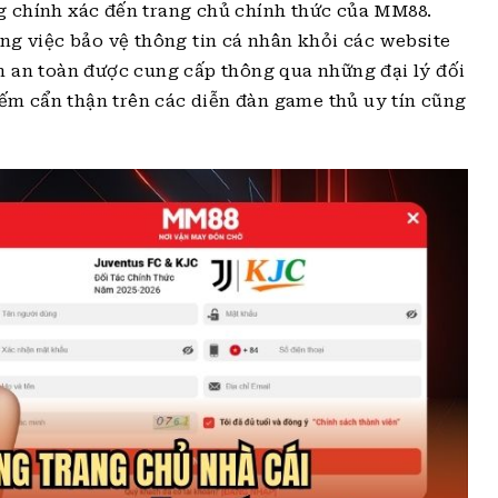
g chính xác đến trang chủ chính thức của MM88.
ong việc bảo vệ thông tin cá nhân khỏi các website
n an toàn được cung cấp thông qua những đại lý đối
kiếm cẩn thận trên các diễn đàn game thủ uy tín cũng