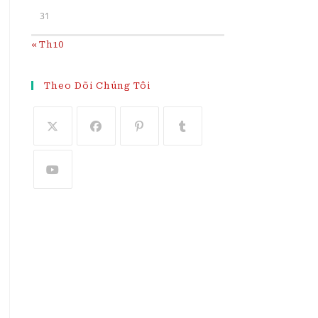
31
« Th10
Theo Dõi Chúng Tôi