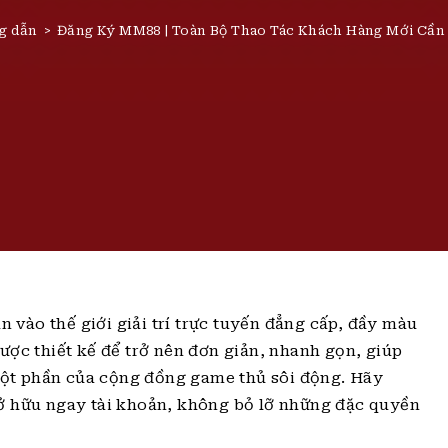
g dẫn
>
Đăng Ký MM88 | Toàn Bộ Thao Tác Khách Hàng Mới Cần
vào thế giới giải trí trực tuyến đẳng cấp, đầy màu
ược thiết kế để trở nên đơn giản, nhanh gọn, giúp
ột phần của cộng đồng game thủ sôi động. Hãy
sở hữu ngay tài khoản, không bỏ lỡ những đặc quyền