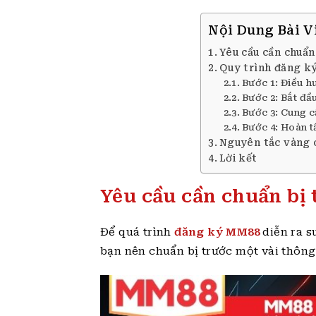
Nội Dung Bài V
Yêu cầu cần chuẩn
Quy trình đăng k
Bước 1: Điều 
Bước 2: Bắt đầ
Bước 3: Cung c
Bước 4: Hoàn t
Nguyên tắc vàng 
Lời kết
Yêu cầu cần chuẩn bị 
Để quá trình
đăng ký MM88
diễn ra s
bạn nên chuẩn bị trước một vài thông 