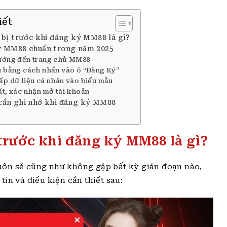
iết
 bị trước khi đăng ký MM88 là gì?
ý MM88 chuẩn trong năm 2025
hướng đến trang chủ MM88
u bằng cách nhấn vào ô “Đăng Ký”
ấp dữ liệu cá nhân vào biểu mẫu
ất, xác nhận mở tài khoản
cần ghi nhớ khi đăng ký MM88
trước khi đăng ký MM88 là gì?
uôn sẻ cũng như không gặp bất kỳ gián đoạn nào,
tin và điều kiện cần thiết sau: