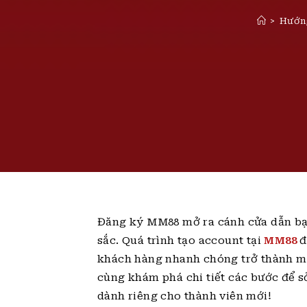
>
Hướn
Đăng ký MM88 mở ra cánh cửa dẫn bạn 
sắc. Quá trình tạo account tại
MM88
đ
khách hàng nhanh chóng trở thành m
cùng khám phá chi tiết các bước để 
dành riêng cho thành viên mới!